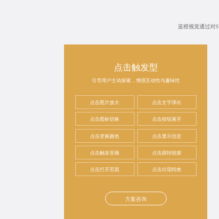
蓝橙视觉通过对
点击触发型
引导用户主动探索，增强互动性与趣味性
点击图片放大
点击文字弹出
点击图标切换
点击按钮展开
点击变换颜色
点击显示信息
点击触发音频
点击跳转链接
点击打开页面
点击出现特效
方案咨询