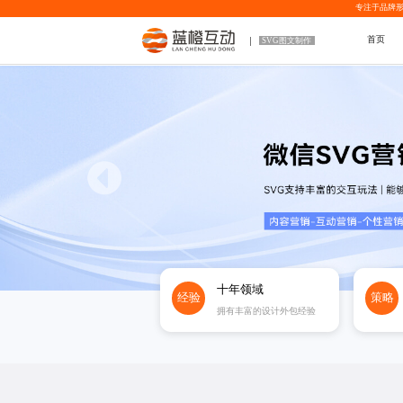
专注于品牌形
首页
SVG图文制作
十年领域
经验
策略
拥有丰富的设计外包经验