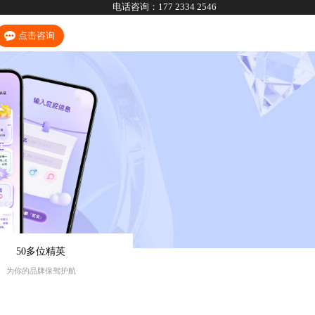
电话咨询：
177 2334 2546
点击咨询
50多位精英
为你的品牌保驾护航