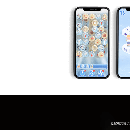
蓝橙视觉提供