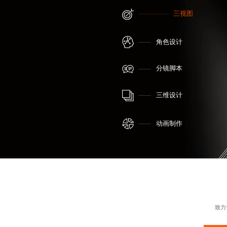
三视图
角色设计
分镜脚本
三维设计
动画制作
致力